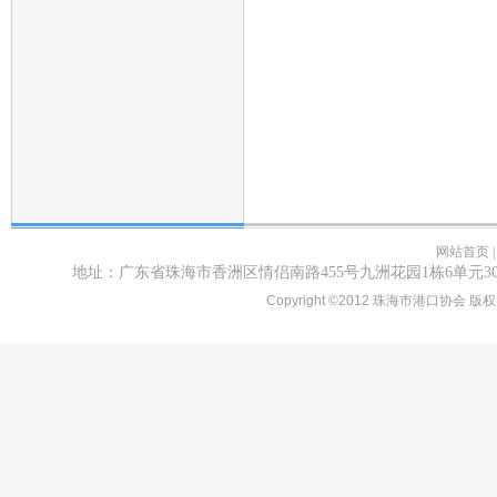
网站首页
地址：广东省珠海市香洲区情侣南路455号九洲花园1栋6单元301房 电话：(
Copyright ©2012
珠海市港口协会 版