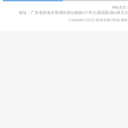
网站首页
地址：广东省珠海市香洲区情侣南路455号九洲花园1栋6单元301房 电话：(
Copyright ©2012
珠海市港口协会 版