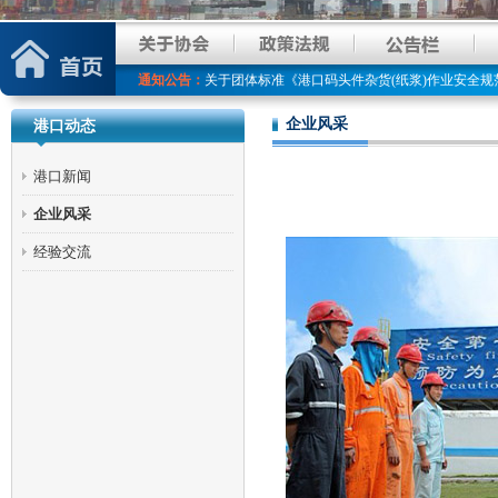
珠海市港口协会关于发布《港口码头件杂货（纸浆
关于公开征求团体标准《港口码头件杂货（纸浆）
通知公告：
关于团体标准《港口码头件杂货(纸浆)作业安全规
关于免费为会员单位提供宣传推广服务的通知
企业风采
港口动态
关于开展港口智能化改造与管理创新研修班的通知
关于发布《海运进口集装箱拆箱作业规范》、《海
港口新闻
关于对《海运进口集装箱拆箱作业规范》、《海运
企业风采
关于发布《多式联运 水公铁转运服务规范》团体
经验交流
团体标准编号变更公告
关于报名全日制大专学历--“现代学徒制学习”的通
珠海市港口协会关于发布《港口码头件杂货（纸浆
关于公开征求团体标准《港口码头件杂货（纸浆）
关于团体标准《港口码头件杂货(纸浆)作业安全规
关于免费为会员单位提供宣传推广服务的通知
关于开展港口智能化改造与管理创新研修班的通知
关于发布《海运进口集装箱拆箱作业规范》、《海