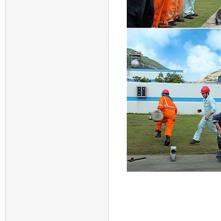
关于对《海运进口集装箱拆箱作业规范》、《海运
关于发布《多式联运 水公铁转运服务规范》团体
团体标准编号变更公告
关于报名全日制大专学历--“现代学徒制学习”的通